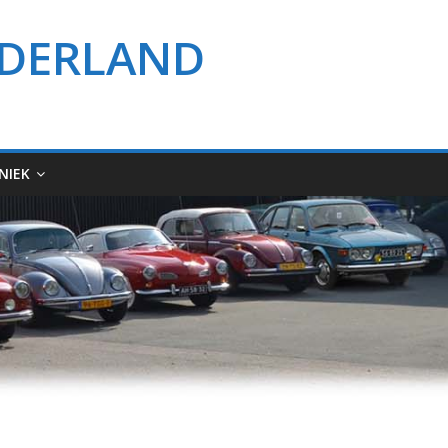
EDERLAND
NIEK