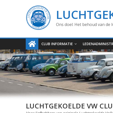
LUCHTGE
Ons doel: Het behoud van de l
CLUB INFORMATIE
LEDENADMINISTR
LUCHTGEKOELDE VW CL
Voor liefhebbers van originele Luchtgekoelde Vol