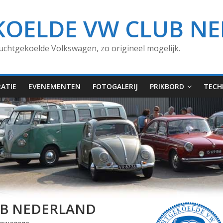
KOELDE VW CLUB N
uchtgekoelde Volkswagen, zo origineel mogelijk.
ATIE
EVENEMENTEN
FOTOGALERIJ
PRIKBORD
TECH
UB NEDERLAND
kswagens