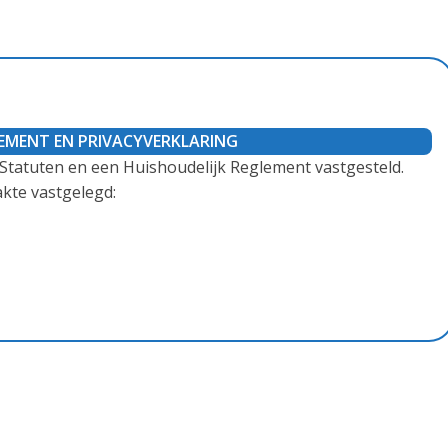
LEMENT EN PRIVACYVERKLARING
 Statuten en een Huishoudelijk Reglement vastgesteld.
akte vastgelegd: