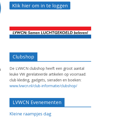
Clubshop
De LVWCN clubshop heeft een groot aantal
n
leuke VW gerelateerde artikelen op voorraad:
club kleding, gadgets, sieraden en boeken:
www.lvwcn.nl/club-informatie/clubshop/
LVWCN Evenementen
Kleine raampjes dag