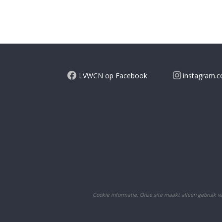
LVWCN op Facebook
instagram.
Cookie informatie: Onze site maakt alleen gebruik van