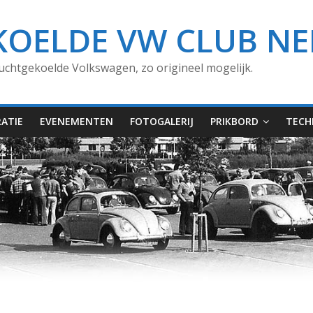
KOELDE VW CLUB N
uchtgekoelde Volkswagen, zo origineel mogelijk.
ATIE
EVENEMENTEN
FOTOGALERIJ
PRIKBORD
TECH