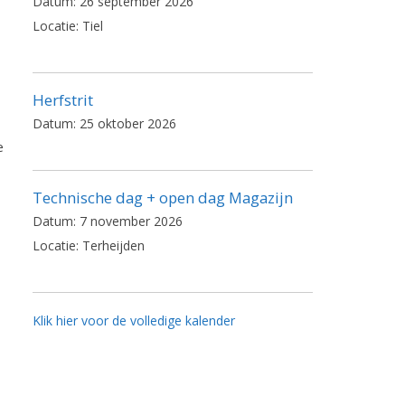
Datum:
26 september 2026
Locatie:
Tiel
Herfstrit
Datum:
25 oktober 2026
e
Technische dag + open dag Magazijn
Datum:
7 november 2026
Locatie:
Terheijden
Klik hier voor de volledige kalender