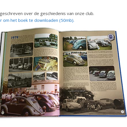
 geschreven over de geschiedenis van onze club.
ier om het boek te downloaden (50mb).