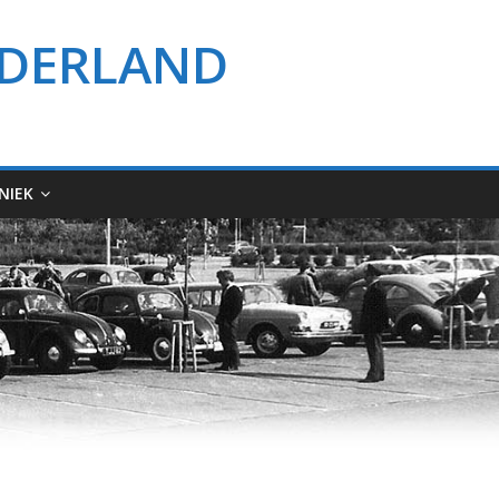
EDERLAND
NIEK