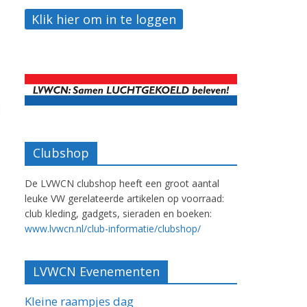
Clubshop
De LVWCN clubshop heeft een groot aantal
leuke VW gerelateerde artikelen op voorraad:
club kleding, gadgets, sieraden en boeken:
www.lvwcn.nl/club-informatie/clubshop/
LVWCN Evenementen
Kleine raampjes dag