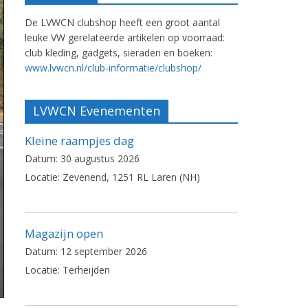
De LVWCN clubshop heeft een groot aantal
leuke VW gerelateerde artikelen op voorraad:
club kleding, gadgets, sieraden en boeken:
www.lvwcn.nl/club-informatie/clubshop/
LVWCN Evenementen
Kleine raampjes dag
Datum:
30 augustus 2026
Locatie:
Zevenend, 1251 RL Laren (NH)
Magazijn open
Datum:
12 september 2026
Locatie:
Terheijden