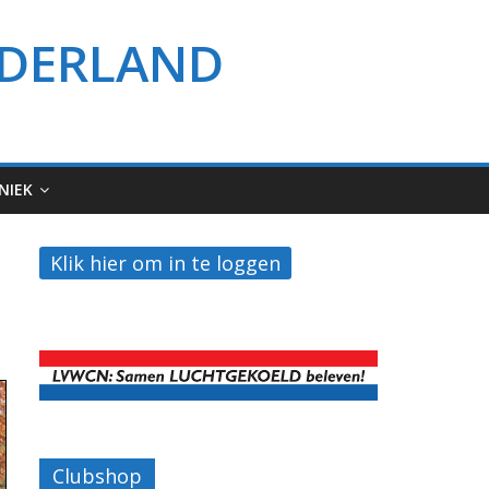
EDERLAND
NIEK
Clubshop