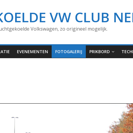
KOELDE VW CLUB N
uchtgekoelde Volkswagen, zo origineel mogelijk.
ATIE
EVENEMENTEN
FOTOGALERIJ
PRIKBORD
TECH