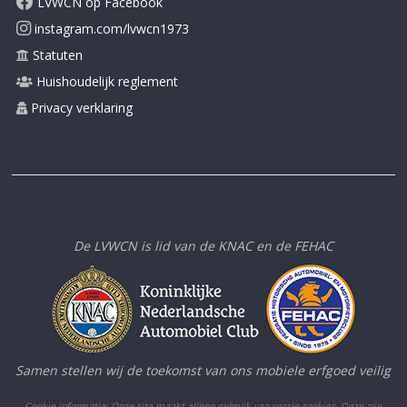
LVWCN op Facebook
instagram.com/lvwcn1973
Statuten
Huishoudelijk reglement
Privacy verklaring
De LVWCN is lid van de KNAC en de FEHAC
Samen stellen wij de toekomst van ons mobiele erfgoed veilig
Cookie informatie: Onze site maakt alleen gebruik van sessie-cookies. Deze zijn