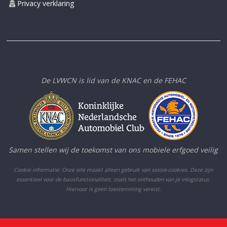
Privacy verklaring
De LVWCN is lid van de KNAC en de FEHAC
Samen stellen wij de toekomst van ons mobiele erfgoed veilig
Cookie informatie: Onze site maakt alleen gebruik van sessie-cookies. Deze zijn
essentieel voor de basisfunctionaliteit, zoals het onthouden van je inlogstatus.
Hiervoor is geen toestemming vereist.