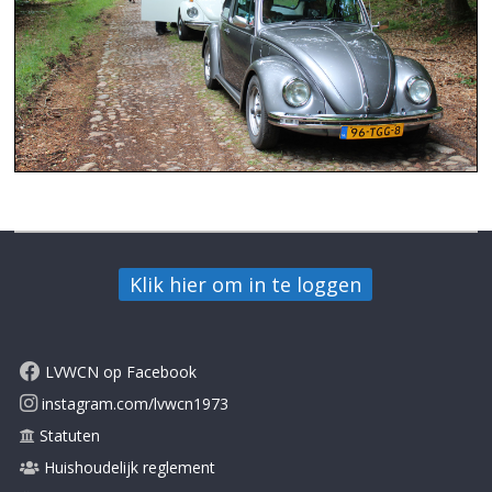
LVWCN op Facebook
instagram.com/lvwcn1973
Statuten
Huishoudelijk reglement