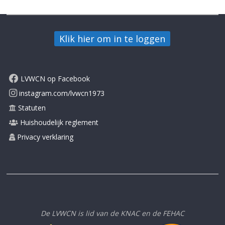
LVWCN op Facebook
instagram.com/lvwcn1973
Statuten
Huishoudelijk reglement
Privacy verklaring
De LVWCN is lid van de KNAC en de FEHAC